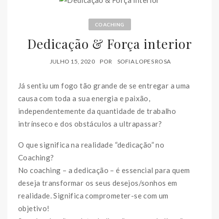
COACHING
Dedicação & Força interior
JULHO 15, 2020
POR
SOFIA LOPES ROSA
Já sentiu um fogo tão grande de se entregar a uma
causa com toda a sua energia e paixão,
independentemente da quantidade de trabalho
intrínseco e dos obstáculos a ultrapassar?
O que significa na realidade “dedicação” no
Coaching?
No coaching – a dedicação – é essencial para quem
deseja transformar os seus desejos/sonhos em
realidade. Significa comprometer-se com um
objetivo!