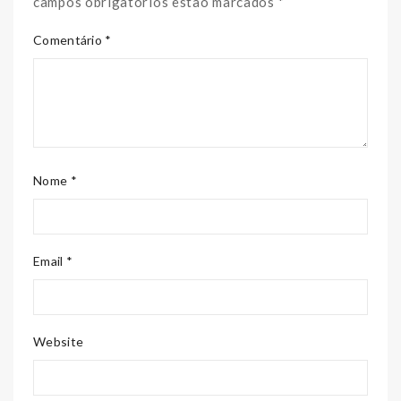
campos obrigatórios estão marcados *
Comentário *
Nome *
Email *
Website