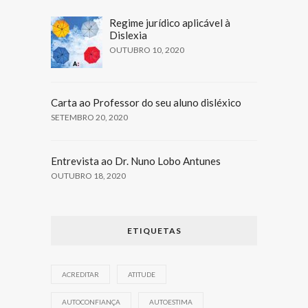
Regime jurídico aplicável à
Dislexia
OUTUBRO 10, 2020
Carta ao Professor do seu aluno disléxico
SETEMBRO 20, 2020
Entrevista ao Dr. Nuno Lobo Antunes
OUTUBRO 18, 2020
ETIQUETAS
ACREDITAR
ATITUDE
AUTOCONFIANÇA
AUTOESTIMA