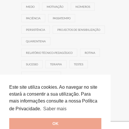
MEDO
MOTIVAÇÃO
NÚMEROS
PACIÊNCIA
PASSATEMPO
PERSISTÊNCIA
PROJECTOS DE SENSIBILIZAÇÃO
QUARENTENA
RELATÓRIO TÉCNICO-PEDAGÓGICO
ROTINA
SUCESSO
TERAPIA
TESTES
TRABALHO DE EQUIPA
Este site utiliza cookies. Ao navegar no site
estará a consentir a sua utilização. Para
mais informações consulte a nossa Política
de Privacidade.
Saber mais
OK
© 2026 Dislexia Day by Day. Todos os direitos reservados.