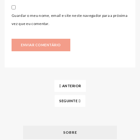
Guardar o meu nome, email e site neste navegador para a próxima
vez que eu comentar.
ANTERIOR
SEGUINTE
SOBRE