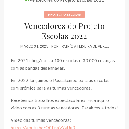
PROJECTO ESCOLAS
Vencedores do Projeto
Escolas 2022
MARÇO 31, 2023
POR
PATRÍCIA TEIXEIRA DE ABREU
Em 2021 chegámos a 100 escolas e 30.000 crianças
com as bandas desenhadas.
Em 2022 lançámos o Passatempo para as escolas
com prémios para as turmas vencedoras.
Recebemos trabalhos espectaculares. Fica aqui o
video com as 3 turmas vencedoras. Parabéns a todos!
Vídeo das turmas vencedoras:
https://youtu.be/O0FnaVYvUu0