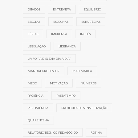
DITADOS
ENTREVISTA
EQUILÍBRIO
ESCOLAS
ESCOLHAS
ESTRATÉGIAS
FÉRIAS
IMPRENSA
INGLÊS
LEGISLAÇÃO
LIDERANÇA
LIVRO " A DISLEXIA DIA A DIA"
MANUAL PROFESSOR
MATEMÁTICA
MEDO
MOTIVAÇÃO
NÚMEROS
PACIÊNCIA
PASSATEMPO
PERSISTÊNCIA
PROJECTOS DE SENSIBILIZAÇÃO
QUARENTENA
RELATÓRIO TÉCNICO-PEDAGÓGICO
ROTINA