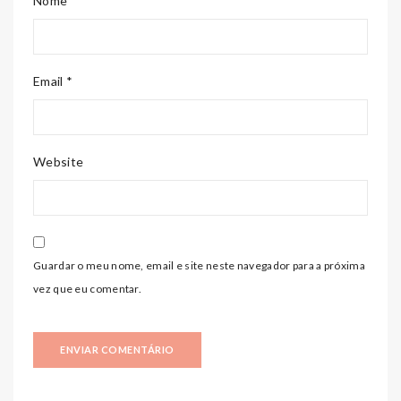
Nome *
Email *
Website
Guardar o meu nome, email e site neste navegador para a próxima
vez que eu comentar.