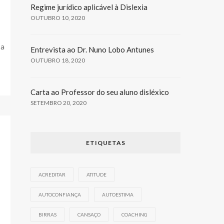
Regime jurídico aplicável à Dislexia
OUTUBRO 10, 2020
ma
Entrevista ao Dr. Nuno Lobo Antunes
OUTUBRO 18, 2020
Carta ao Professor do seu aluno disléxico
SETEMBRO 20, 2020
ETIQUETAS
ACREDITAR
ATITUDE
AUTOCONFIANÇA
AUTOESTIMA
BIRRAS
CANSAÇO
COACHING