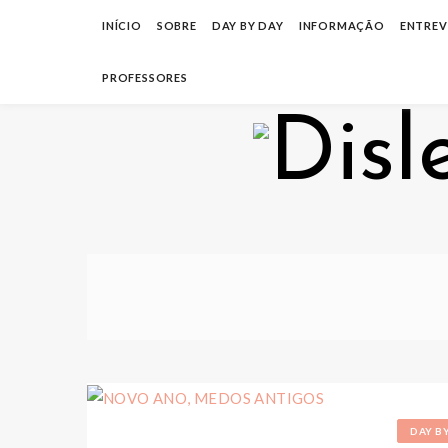
INÍCIO
SOBRE
DAY BY DAY
INFORMAÇÃO
ENTREV
PROFESSORES
DAY B