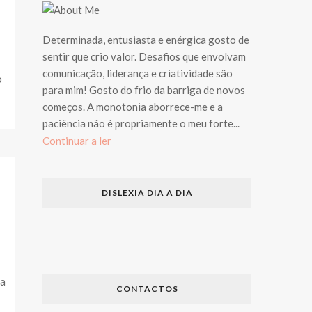
Determinada, entusiasta e enérgica gosto de
sentir que crio valor. Desafios que envolvam
comunicação, liderança e criatividade são
o
para mim! Gosto do frio da barriga de novos
começos. A monotonia aborrece-me e a
paciência não é propriamente o meu forte...
Continuar a ler
DISLEXIA DIA A DIA
ja
CONTACTOS