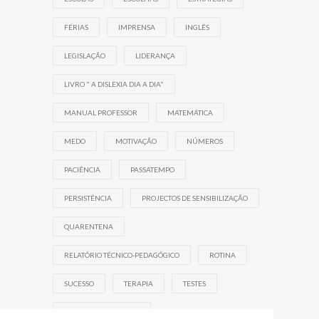
FÉRIAS
IMPRENSA
INGLÊS
LEGISLAÇÃO
LIDERANÇA
LIVRO " A DISLEXIA DIA A DIA"
MANUAL PROFESSOR
MATEMÁTICA
MEDO
MOTIVAÇÃO
NÚMEROS
PACIÊNCIA
PASSATEMPO
PERSISTÊNCIA
PROJECTOS DE SENSIBILIZAÇÃO
QUARENTENA
RELATÓRIO TÉCNICO-PEDAGÓGICO
ROTINA
SUCESSO
TERAPIA
TESTES
TRABALHO DE EQUIPA