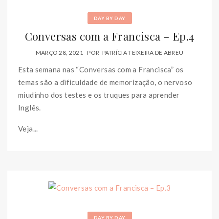
DAY BY DAY
Conversas com a Francisca – Ep.4
MARÇO 28, 2021
POR
PATRÍCIA TEIXEIRA DE ABREU
Esta semana nas “Conversas com a Francisca” os
temas são a dificuldade de memorização, o nervoso
miudinho dos testes e os truques para aprender
Inglês.
Veja...
DAY BY DAY