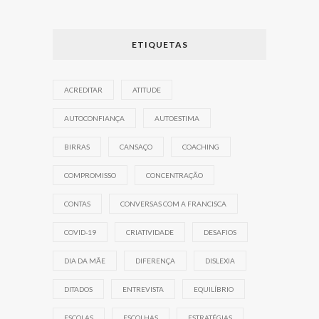
ETIQUETAS
ACREDITAR
ATITUDE
AUTOCONFIANÇA
AUTOESTIMA
BIRRAS
CANSAÇO
COACHING
COMPROMISSO
CONCENTRAÇÃO
CONTAS
CONVERSAS COM A FRANCISCA
COVID-19
CRIATIVIDADE
DESAFIOS
DIA DA MÃE
DIFERENÇA
DISLEXIA
DITADOS
ENTREVISTA
EQUILÍBRIO
ESCOLAS
ESCOLHAS
ESTRATÉGIAS