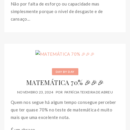
Não por falta de esforço ou capacidade mas
simplesmente porque o nível de desgaste e de
cansaço...
DAY BY DAY
MATEMÁTICA 70% 🎉🎉🎉
NOVEMBRO 23, 2024
POR
PATRÍCIA TEIXEIRA DE ABREU
Quem nos segue há algum tempo consegue perceber
que ter quase 70% no teste de matemática é muito
mais que uma excelente nota.
É um abraço...