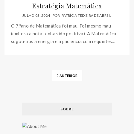
Estratégia Matemática
JULHO 03, 2024
POR
PATRÍCIA TEIXEIRA DE ABREU
O 7.ºano de Matemática foi mau. Foi mesmo mau
(embora a nota tenha sido positiva). A Matemática
sugou-nos a energia e a paciência com requintes...
ANTERIOR
SOBRE