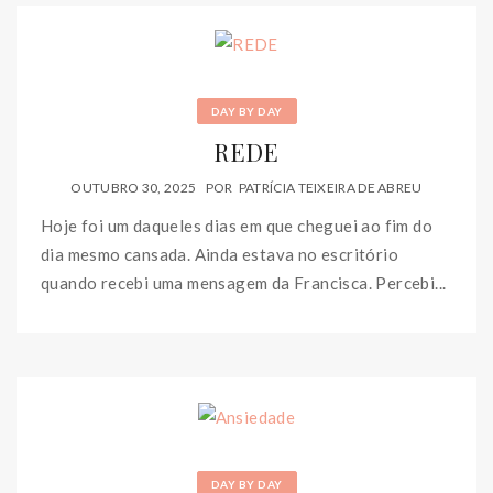
DAY BY DAY
REDE
OUTUBRO 30, 2025
POR
PATRÍCIA TEIXEIRA DE ABREU
Hoje foi um daqueles dias em que cheguei ao fim do
dia mesmo cansada. Ainda estava no escritório
quando recebi uma mensagem da Francisca. Percebi...
DAY BY DAY