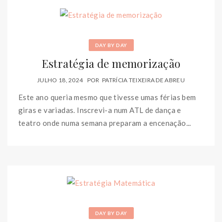
DAY BY DAY
Estratégia de memorização
JULHO 18, 2024
POR
PATRÍCIA TEIXEIRA DE ABREU
Este ano queria mesmo que tivesse umas férias bem
giras e variadas. Inscrevi-a num ATL de dança e
teatro onde numa semana preparam a encenação...
DAY BY DAY