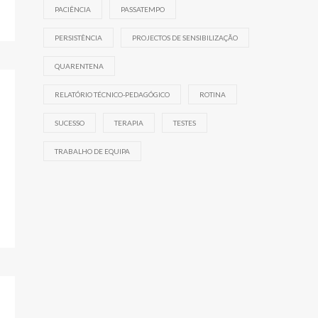
PACIÊNCIA
PASSATEMPO
PERSISTÊNCIA
PROJECTOS DE SENSIBILIZAÇÃO
QUARENTENA
RELATÓRIO TÉCNICO-PEDAGÓGICO
ROTINA
SUCESSO
TERAPIA
TESTES
TRABALHO DE EQUIPA