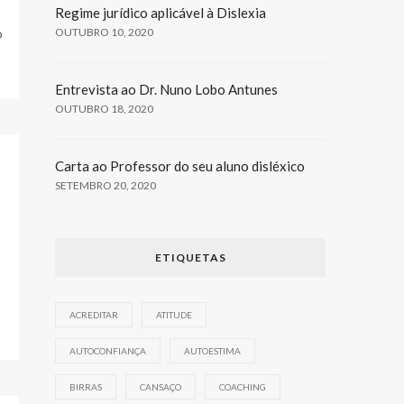
Regime jurídico aplicável à Dislexia
o
OUTUBRO 10, 2020
Entrevista ao Dr. Nuno Lobo Antunes
OUTUBRO 18, 2020
Carta ao Professor do seu aluno disléxico
SETEMBRO 20, 2020
ETIQUETAS
ACREDITAR
ATITUDE
AUTOCONFIANÇA
AUTOESTIMA
BIRRAS
CANSAÇO
COACHING