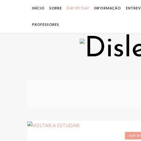
INÍCIO
SOBRE
DAY BY DAY
INFORMAÇÃO
ENTREV
PROFESSORES
DAY B