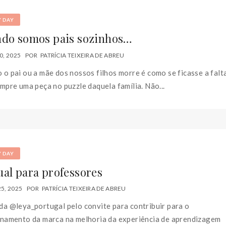
Y DAY
do somos pais sozinhos…
0, 2025
POR
PATRÍCIA TEIXEIRA DE ABREU
o pai ou a mãe dos nossos filhos morre é como se ficasse a falt
mpre uma peça no puzzle daquela família. Não...
Y DAY
al para professores
5, 2025
POR
PATRÍCIA TEIXEIRA DE ABREU
a @leya_portugal pelo convite para contribuir para o
onamento da marca na melhoria da experiência de aprendizagem