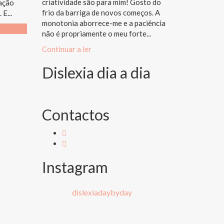
criatividade são para mim! Gosto do
ração
frio da barriga de novos começos. A
E...
monotonia aborrece-me e a paciência
não é propriamente o meu forte...
Continuar a ler
Dislexia dia a dia
Contactos
Instagram
dislexiadaybyday