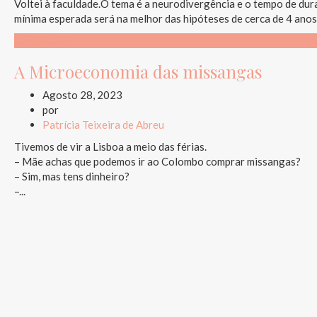
Voltei à faculdade.O tema é a neurodivergência e o tempo de du
mínima esperada será na melhor das hipóteses de cerca de 4 anos. 
Day by Day
A Microeconomia das missangas
Agosto 28, 2023
por
Patrícia Teixeira de Abreu
Tivemos de vir a Lisboa a meio das férias.
– Mãe achas que podemos ir ao Colombo comprar missangas?
– Sim, mas tens dinheiro?
–...