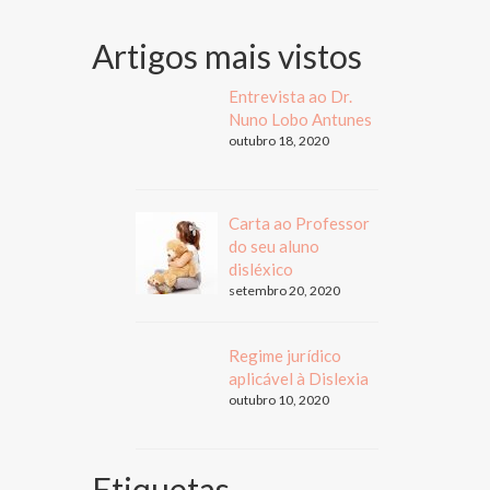
Artigos mais vistos
Entrevista ao Dr.
Nuno Lobo Antunes
outubro 18, 2020
Carta ao Professor
do seu aluno
disléxico
setembro 20, 2020
Regime jurídico
aplicável à Dislexia
outubro 10, 2020
Etiquetas