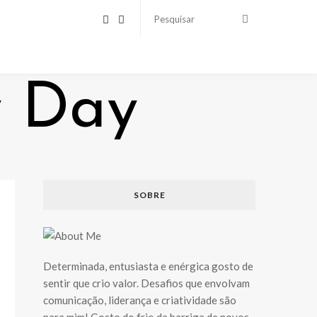
SOBRE
Determinada, entusiasta e enérgica gosto de
sentir que crio valor. Desafios que envolvam
comunicação, liderança e criatividade são
para mim! Gosto do frio da barriga de novos