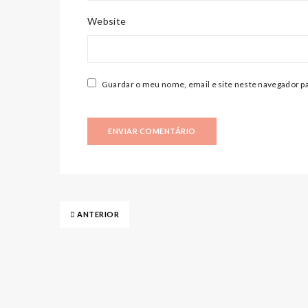
Website
Guardar o meu nome, email e site neste navegador pa
ANTERIOR