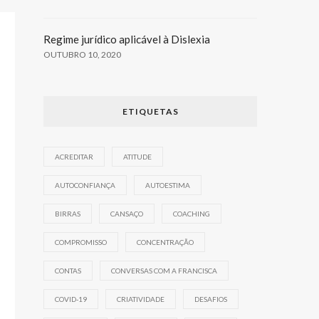
Regime jurídico aplicável à Dislexia
OUTUBRO 10, 2020
ETIQUETAS
ACREDITAR
ATITUDE
AUTOCONFIANÇA
AUTOESTIMA
BIRRAS
CANSAÇO
COACHING
COMPROMISSO
CONCENTRAÇÃO
CONTAS
CONVERSAS COM A FRANCISCA
COVID-19
CRIATIVIDADE
DESAFIOS