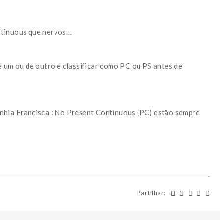
ntinuous que nervos…
e um ou de outro e classificar como PC ou PS antes de
anhia Francisca : No Present Continuous (PC) estão sempre
Partilhar
: