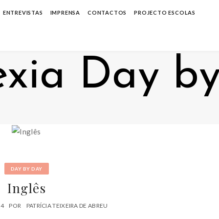
ENTREVISTAS
IMPRENSA
CONTACTOS
PROJECTO ESCOLAS
DAY BY DAY
Inglês
24
POR
PATRÍCIA TEIXEIRA DE ABREU