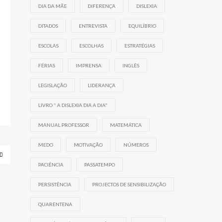
DIA DA MÃE
DIFERENÇA
DISLEXIA
DITADOS
ENTREVISTA
EQUILÍBRIO
ESCOLAS
ESCOLHAS
ESTRATÉGIAS
FÉRIAS
IMPRENSA
INGLÊS
LEGISLAÇÃO
LIDERANÇA
LIVRO " A DISLEXIA DIA A DIA"
MANUAL PROFESSOR
MATEMÁTICA
MEDO
MOTIVAÇÃO
NÚMEROS
PACIÊNCIA
PASSATEMPO
PERSISTÊNCIA
PROJECTOS DE SENSIBILIZAÇÃO
QUARENTENA