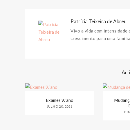
Patrícia Teixeira de Abreu
Vivo a vida com intensidade 
crescimento para uma família
Art
Exames 9.ºano
Mudança
JULHO 20, 2026
JUN