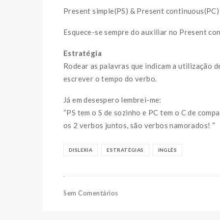
Present simple(PS) & Present continuous(PC)
Esquece-se sempre do auxiliar no Present co
Estratégia
Rodear as palavras que indicam a utilização d
escrever o tempo do verbo.
Já em desespero lembrei-me:
“PS tem o S de sozinho e PC tem o C de comp
os 2 verbos juntos, são verbos namorados! “
DISLEXIA
ESTRATÉGIAS
INGLÊS
Sem Comentários