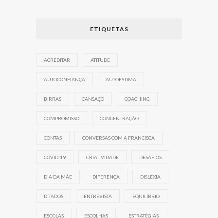
ETIQUETAS
ACREDITAR
ATITUDE
AUTOCONFIANÇA
AUTOESTIMA
BIRRAS
CANSAÇO
COACHING
COMPROMISSO
CONCENTRAÇÃO
CONTAS
CONVERSAS COM A FRANCISCA
COVID-19
CRIATIVIDADE
DESAFIOS
DIA DA MÃE
DIFERENÇA
DISLEXIA
DITADOS
ENTREVISTA
EQUILÍBRIO
ESCOLAS
ESCOLHAS
ESTRATÉGIAS