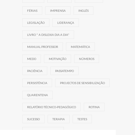
FÉRIAS
IMPRENSA
INGLÊS
LEGISLAÇÃO
LIDERANÇA
LIVRO " A DISLEXIA DIA A DIA"
MANUAL PROFESSOR
MATEMÁTICA
MEDO
MOTIVAÇÃO
NÚMEROS
PACIÊNCIA
PASSATEMPO
PERSISTÊNCIA
PROJECTOS DE SENSIBILIZAÇÃO
QUARENTENA
RELATÓRIO TÉCNICO-PEDAGÓGICO
ROTINA
SUCESSO
TERAPIA
TESTES
TRABALHO DE EQUIPA