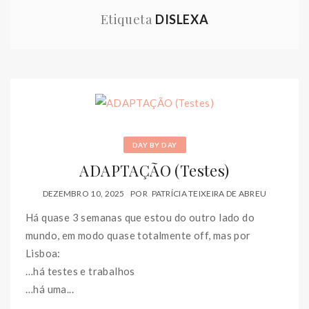
Etiqueta
DISLEXA
DAY BY DAY
ADAPTAÇÃO (Testes)
DEZEMBRO 10, 2025
POR
PATRÍCIA TEIXEIRA DE ABREU
Há quase 3 semanas que estou do outro lado do
mundo, em modo quase totalmente off, mas por
Lisboa:
…há testes e trabalhos
…há uma...