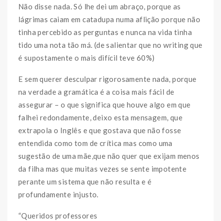
Não disse nada. Só lhe dei um abraço, porque as
lágrimas caiam em catadupa numa aflição porque não
tinha percebido as perguntas e nunca na vida tinha
tido uma nota tão má. (de salientar que no writing que
é supostamente o mais difícil teve 60%)
E sem querer desculpar rigorosamente nada, porque
na verdade a gramática é a coisa mais fácil de
assegurar – o que significa que houve algo em que
falhei redondamente, deixo esta mensagem, que
extrapola o Inglês e que gostava que não fosse
entendida como tom de crítica mas como uma
sugestão de uma mãe,que não quer que exijam menos
da filha mas que muitas vezes se sente impotente
perante um sistema que não resulta e é
profundamente injusto.
“Queridos professores