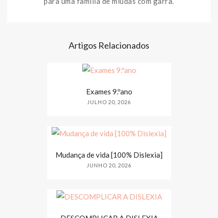
para uma família de miúdas com garra.
Artigos Relacionados
Exames 9.ºano
JULHO 20, 2026
Mudança de vida [100% Dislexia]
JUNHO 20, 2026