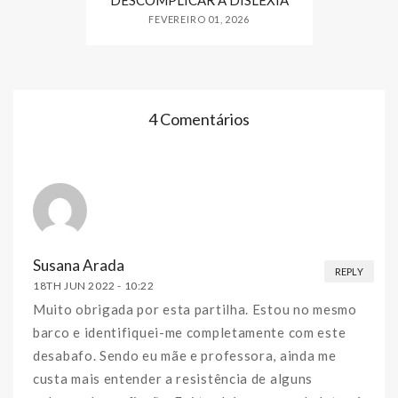
DESCOMPLICAR A DISLEXIA
FEVEREIRO 01, 2026
4 Comentários
Susana Arada
REPLY
18TH JUN 2022 -
10:22
Muito obrigada por esta partilha. Estou no mesmo
barco e identifiquei-me completamente com este
desabafo. Sendo eu mãe e professora, ainda me
custa mais entender a resistência de alguns