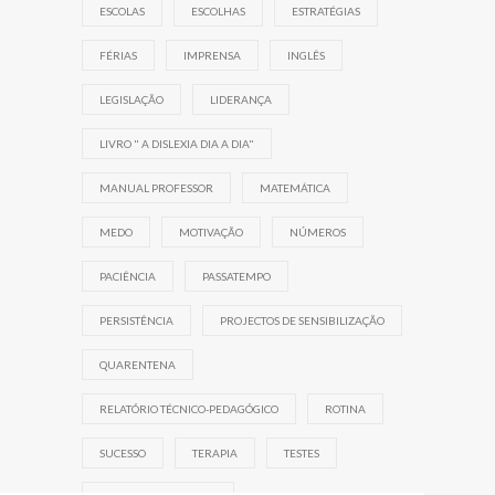
ESCOLAS
ESCOLHAS
ESTRATÉGIAS
FÉRIAS
IMPRENSA
INGLÊS
LEGISLAÇÃO
LIDERANÇA
LIVRO " A DISLEXIA DIA A DIA"
MANUAL PROFESSOR
MATEMÁTICA
MEDO
MOTIVAÇÃO
NÚMEROS
PACIÊNCIA
PASSATEMPO
PERSISTÊNCIA
PROJECTOS DE SENSIBILIZAÇÃO
QUARENTENA
RELATÓRIO TÉCNICO-PEDAGÓGICO
ROTINA
SUCESSO
TERAPIA
TESTES