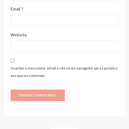
Email *
Website
Guardar o meu nome, email e site neste navegador para a próxima
vez que eu comentar.