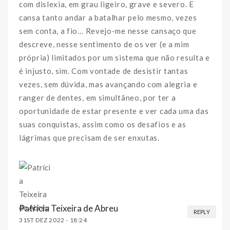
com dislexia, em grau ligeiro, grave e severo. E
cansa tanto andar a batalhar pelo mesmo, vezes
sem conta, a fio… Revejo-me nesse cansaço que
descreve, nesse sentimento de os ver (e a mim
própria) limitados por um sistema que não resulta e
é injusto, sim. Com vontade de desistir tantas
vezes, sem dúvida, mas avançando com alegria e
ranger de dentes, em simultâneo, por ter a
oportunidade de estar presente e ver cada uma das
suas conquistas, assim como os desafios e as
lágrimas que precisam de ser enxutas.
Patrícia Teixeira de Abreu
REPLY
31ST DEZ 2022 -
18:24