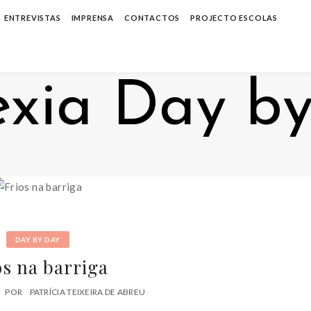
ENTREVISTAS
IMPRENSA
CONTACTOS
PROJECTO ESCOLAS
DAY BY DAY
os na barriga
POR
PATRÍCIA TEIXEIRA DE ABREU