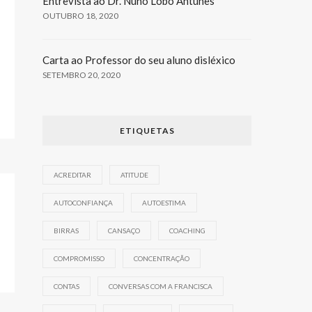
Entrevista ao Dr. Nuno Lobo Antunes
OUTUBRO 18, 2020
Carta ao Professor do seu aluno disléxico
SETEMBRO 20, 2020
ETIQUETAS
ACREDITAR
ATITUDE
AUTOCONFIANÇA
AUTOESTIMA
BIRRAS
CANSAÇO
COACHING
COMPROMISSO
CONCENTRAÇÃO
CONTAS
CONVERSAS COM A FRANCISCA