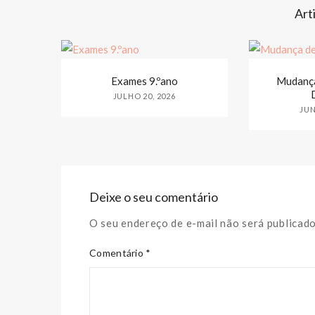
Art
Exames 9.ºano
Mudança
JULHO 20, 2026
JUN
Deixe o seu comentário
O seu endereço de e-mail não será publicad
Comentário *