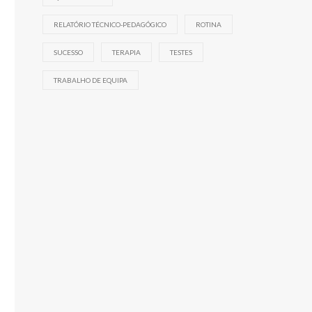
RELATÓRIO TÉCNICO-PEDAGÓGICO
ROTINA
SUCESSO
TERAPIA
TESTES
TRABALHO DE EQUIPA