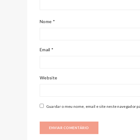
Nome *
Email *
Website
Guardar o meu nome, email e site neste navegador pa