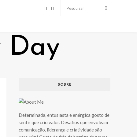
SOBRE
Determinada, entusiasta e enérgica gosto de
sentir que crio valor. Desafios que envolvam
comunicação, liderança e criatividade são
para mim! Gosto do frio da barriga de novos