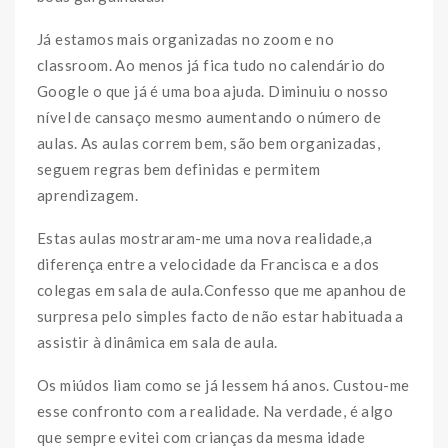
Já estamos mais organizadas no zoom e no
classroom. Ao menos já fica tudo no calendário do
Google o que já é uma boa ajuda. Diminuiu o nosso
nível de cansaço mesmo aumentando o número de
aulas. As aulas correm bem, são bem organizadas,
seguem regras bem definidas e permitem
aprendizagem.
Estas aulas mostraram-me uma nova realidade,a
diferença entre a velocidade da Francisca e a dos
colegas em sala de aula.Confesso que me apanhou de
surpresa pelo simples facto de não estar habituada a
assistir à dinâmica em sala de aula.
Os miúdos liam como se já lessem há anos. Custou-me
esse confronto com a realidade. Na verdade, é algo
que sempre evitei com crianças da mesma idade