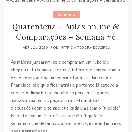
DAY BY DAY
Quarentena – Aulas online &
Comparações – Semana #6
ABRIL 26, 2020
POR
PATRÍCIA TEIXEIRA DE ABREU
As miúdas juntaram-se e compraram um “ukelele”-
chegou esta semana. Foram à internet e começaram a
ver vídeos para aprenderem a tocar. É claro que a
Francisca não quis ficar atrás e portanto lá esteve a
contar o dinheiro do mealheiro para entregar às
manas a sua participação. Ora, retirando as
discussões com o tempo que cada uma tem o “ukelele”,
isso até deu um “mood” quase meio “hippie” à
semana,o que desanuviou o ambiente, e permitiu umas
boas gargalhadas.