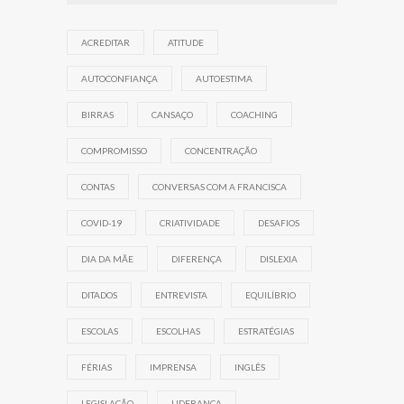
ACREDITAR
ATITUDE
AUTOCONFIANÇA
AUTOESTIMA
BIRRAS
CANSAÇO
COACHING
COMPROMISSO
CONCENTRAÇÃO
CONTAS
CONVERSAS COM A FRANCISCA
COVID-19
CRIATIVIDADE
DESAFIOS
DIA DA MÃE
DIFERENÇA
DISLEXIA
DITADOS
ENTREVISTA
EQUILÍBRIO
ESCOLAS
ESCOLHAS
ESTRATÉGIAS
FÉRIAS
IMPRENSA
INGLÊS
LEGISLAÇÃO
LIDERANÇA