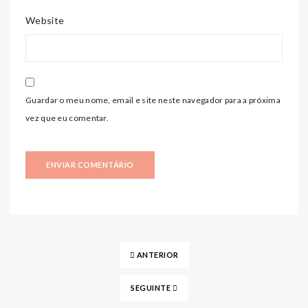
Website
Guardar o meu nome, email e site neste navegador para a próxima
vez que eu comentar.
ANTERIOR
SEGUINTE