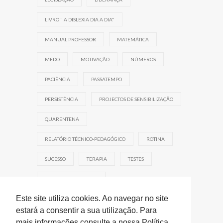
LIVRO " A DISLEXIA DIA A DIA"
MANUAL PROFESSOR
MATEMÁTICA
MEDO
MOTIVAÇÃO
NÚMEROS
PACIÊNCIA
PASSATEMPO
PERSISTÊNCIA
PROJECTOS DE SENSIBILIZAÇÃO
QUARENTENA
RELATÓRIO TÉCNICO-PEDAGÓGICO
ROTINA
SUCESSO
TERAPIA
TESTES
TRABALHO DE EQUIPA
Este site utiliza cookies. Ao navegar no site
estará a consentir a sua utilização. Para
mais informações consulte a nossa Política