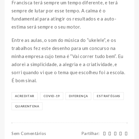
Francisca terá sempre um tempo diferente, e terá
sempre de lutar por esse tempo. A calma é o
fundamental para atingir os resultados e a auto-
estima será sempre o seu motor.
Entre as aulas, o som do música do “ukelele”, e os
trabalhos fez este desenho para um concurso na
minha empresa cujo tema é “Vai correr tudo bem”. Eu
adorei a simplicidade, a alegria e a criatividade, e
sorri quando vi que o tema que escolheu foi a escola.
É bom sinal.
ACREDITAR
COVID-19
DIFERENÇA
ESTRATÉGIAS
QUARENTENA
Sem Comentários
Partilhar
: